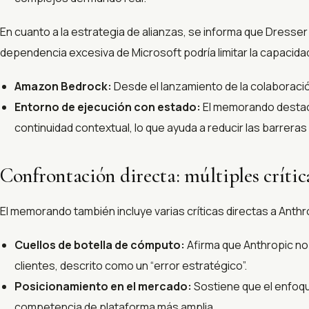
En cuanto a la estrategia de alianzas, se informa que Dresse
dependencia excesiva de Microsoft podría limitar la capacid
Amazon Bedrock:
Desde el lanzamiento de la colaboración
Entorno de ejecución con estado:
El memorando destaca
continuidad contextual, lo que ayuda a reducir las barreras
Confrontación directa: múltiples críti
El memorando también incluye varias críticas directas a Anthr
Cuellos de botella de cómputo:
Afirma que Anthropic no 
clientes, descrito como un “error estratégico”.
Posicionamiento en el mercado:
Sostiene que el enfoqu
competencia de plataforma más amplia.