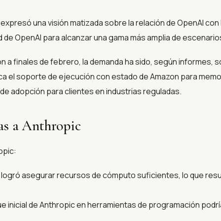
r expresó una visión matizada sobre la relación de OpenAI con
ad de OpenAI para alcanzar una gama más amplia de escenarios
 a finales de febrero, la demanda ha sido, según informes, só
 el soporte de ejecución con estado de Amazon para memori
 de adopción para clientes en industrias reguladas.
cas a Anthropic
opic:
logró asegurar recursos de cómputo suficientes, lo que resul
e inicial de Anthropic en herramientas de programación podrí