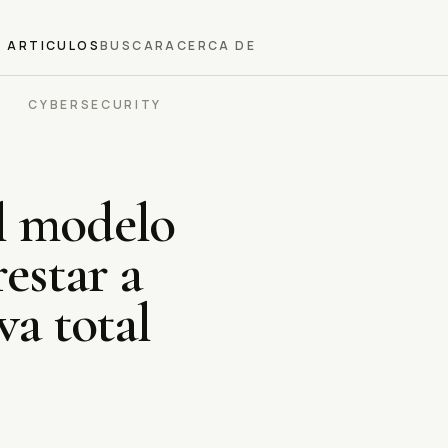
ARTICULOS
BUSCAR
ACERCA DE
CYBERSECURITY
l modelo
estar a
va total