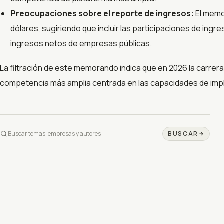
Preocupaciones sobre el reporte de ingresos:
El memor
dólares, sugiriendo que incluir las participaciones de in
ingresos netos de empresas públicas.
La filtración de este memorando indica que en 2026 la carrera
competencia más amplia centrada en las capacidades de impl
BUSCAR