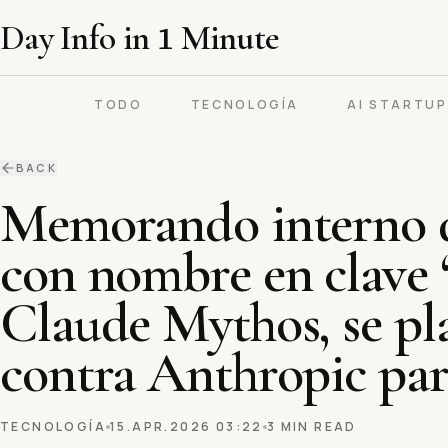
Day Info in
1
Minute
TODO
TECNOLOGÍA
AI STARTU
BACK
Memorando interno d
con nombre en clave 
Claude Mythos, se pl
contra Anthropic par
TECNOLOGÍA
15.APR.2026 03:22
3 MIN READ