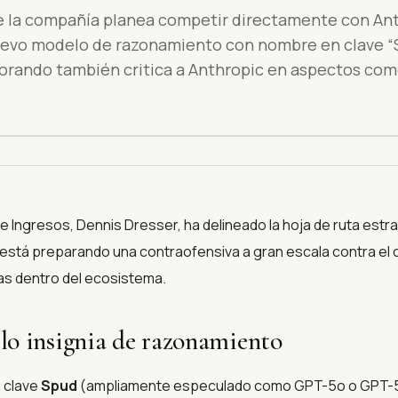
e la compañía planea competir directamente con Ant
evo modelo de razonamiento con nombre en clave “Sp
morando también critica a Anthropic en aspectos co
.
 Ingresos, Dennis Dresser, ha delineado la hoja de ruta estra
está preparando una contraofensiva a gran escala contra el 
as dentro del ecosistema.
o insignia de razonamiento
 clave
Spud
(ampliamente especulado como GPT-5o o GPT-5.5