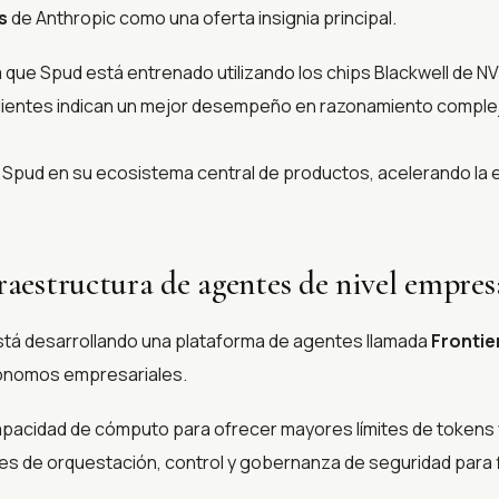
s
de Anthropic como una oferta insignia principal.
 que Spud está entrenado utilizando los chips Blackwell de NV
ientes indican un mejor desempeño en razonamiento complej
pud en su ecosistema central de productos, acelerando la e
aestructura de agentes de nivel empres
está desarrollando una plataforma de agentes llamada
Frontie
tónomos empresariales.
acidad de cómputo para ofrecer mayores límites de tokens y
s de orquestación, control y gobernanza de seguridad para f