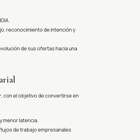
IDIA.
o, reconocimiento de intención y
volución de sus ofertas hacia una
arial
r
, con el objetivo de convertirse en
 menor latencia.
lujos de trabajo empresariales