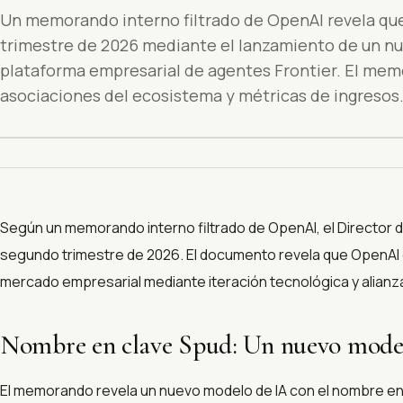
Un memorando interno filtrado de OpenAI revela qu
trimestre de 2026 mediante el lanzamiento de un nu
plataforma empresarial de agentes Frontier. El me
asociaciones del ecosistema y métricas de ingresos
Según un memorando interno filtrado de OpenAI, el Director de
segundo trimestre de 2026. El documento revela que OpenAI 
mercado empresarial mediante iteración tecnológica y alianz
Nombre en clave Spud: Un nuevo model
El memorando revela un nuevo modelo de IA con el nombre en