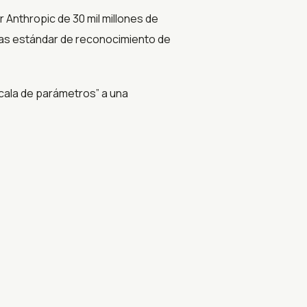
Anthropic de 30 mil millones de
icas estándar de reconocimiento de
scala de parámetros” a una