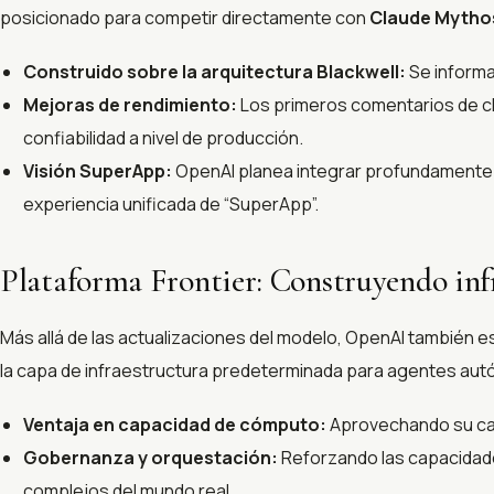
posicionado para competir directamente con
Claude Mytho
Construido sobre la arquitectura Blackwell:
Se informa
Mejoras de rendimiento:
Los primeros comentarios de cl
confiabilidad a nivel de producción.
Visión SuperApp:
OpenAI planea integrar profundamente S
experiencia unificada de “SuperApp”.
Plataforma Frontier: Construyendo infr
Más allá de las actualizaciones del modelo, OpenAI también 
la capa de infraestructura predeterminada para agentes au
Ventaja en capacidad de cómputo:
Aprovechando su cap
Gobernanza y orquestación:
Reforzando las capacidade
complejos del mundo real.