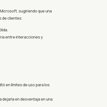
 Microsoft, sugiriendo que una
 de clientes.
lida.
a entre interacciones y
tó en límites de uso para los
a dejarla en desventaja en una