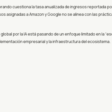
ando cuestiona la tasa anualizada de ingresos reportada por 
gresos asignadas a Amazon y Google no se alinea con las práct
 global por la IA está pasando de un enfoque limitado en la “e
ementación empresarial y la infraestructura del ecosistema.