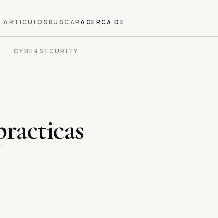
ARTICULOS
BUSCAR
ACERCA DE
CYBERSECURITY
practicas