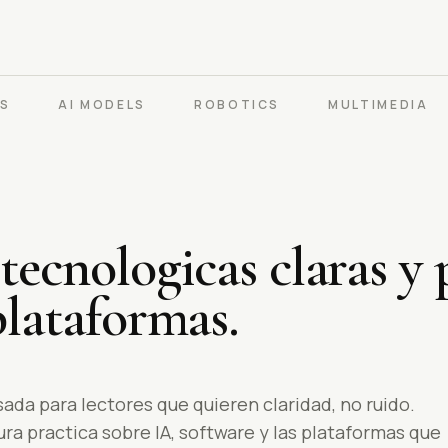
PS
AI MODELS
ROBOTICS
MULTIMEDIA
tecnologicas claras y 
plataformas.
da para lectores que quieren claridad, no ruido.
ura practica sobre IA, software y las plataformas que