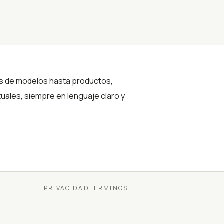
tos de modelos hasta productos,
uales, siempre en lenguaje claro y
PRIVACIDAD
TERMINOS