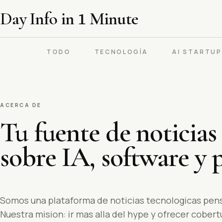
Day Info in
1
Minute
TODO
TECNOLOGÍA
AI STARTU
ACERCA DE
Tu fuente de noticias 
sobre IA, software y 
Somos una plataforma de noticias tecnologicas pensa
Nuestra mision: ir mas alla del hype y ofrecer cobert