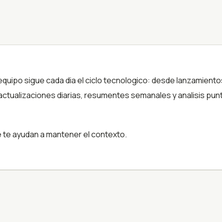
 equipo sigue cada dia el ciclo tecnologico: desde lanzamien
actualizaciones diarias, resumentes semanales y analisis punt
e te ayudan a mantener el contexto.