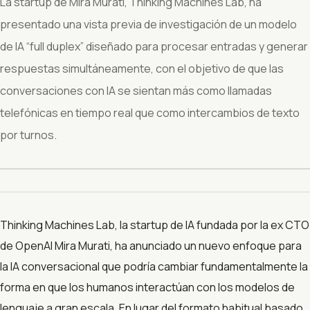
La startup de Mira Murati, Thinking Machines Lab, ha
presentado una vista previa de investigación de un modelo
de IA “full duplex” diseñado para procesar entradas y generar
respuestas simultáneamente, con el objetivo de que las
conversaciones con IA se sientan más como llamadas
telefónicas en tiempo real que como intercambios de texto
por turnos.
Thinking Machines Lab, la startup de IA fundada por la ex CTO
de OpenAI Mira Murati, ha anunciado un nuevo enfoque para
la IA conversacional que podría cambiar fundamentalmente la
forma en que los humanos interactúan con los modelos de
lenguaje a gran escala. En lugar del formato habitual basado