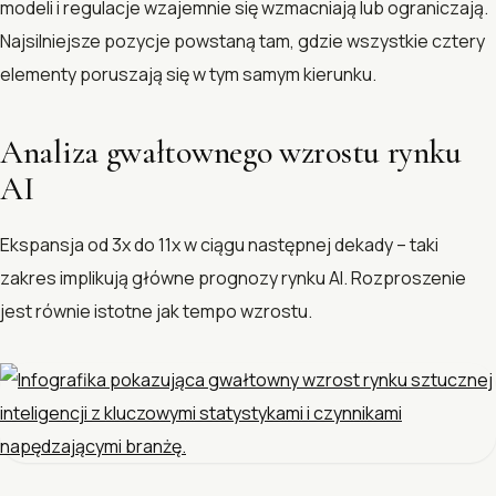
modeli i regulacje wzajemnie się wzmacniają lub ograniczają.
Najsilniejsze pozycje powstaną tam, gdzie wszystkie cztery
elementy poruszają się w tym samym kierunku.
Analiza gwałtownego wzrostu rynku
AI
Ekspansja od 3x do 11x w ciągu następnej dekady – taki
zakres implikują główne prognozy rynku AI. Rozproszenie
jest równie istotne jak tempo wzrostu.