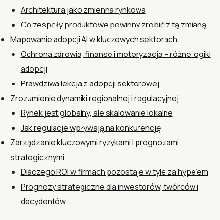
Architektura jako zmienna rynkowa
Co zespoły produktowe powinny zrobić z tą zmianą
Mapowanie adopcji AI w kluczowych sektorach
Ochrona zdrowia, finanse i motoryzacja – różne logiki
adopcji
Prawdziwa lekcja z adopcji sektorowej
Zrozumienie dynamiki regionalnej i regulacyjnej
Rynek jest globalny, ale skalowanie lokalne
Jak regulacje wpływają na konkurencję
Zarządzanie kluczowymi ryzykami i prognozami
strategicznymi
Dlaczego ROI w firmach pozostaje w tyle za hype’em
Prognozy strategiczne dla inwestorów, twórców i
decydentów