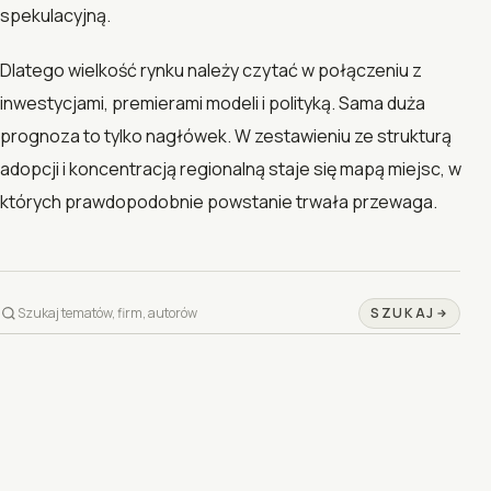
spekulacyjną.
Dlatego wielkość rynku należy czytać w połączeniu z
inwestycjami, premierami modeli i polityką. Sama duża
prognoza to tylko nagłówek. W zestawieniu ze strukturą
adopcji i koncentracją regionalną staje się mapą miejsc, w
których prawdopodobnie powstanie trwała przewaga.
SZUKAJ