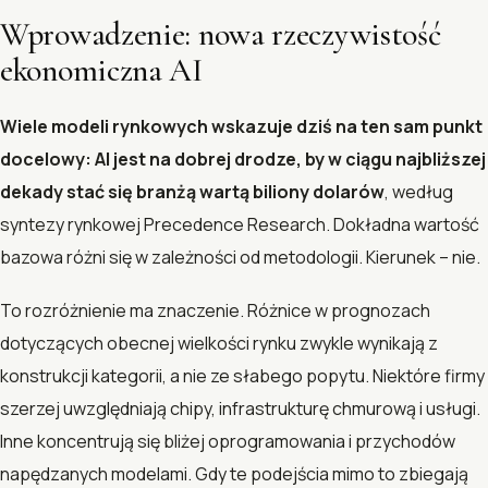
Wprowadzenie: nowa rzeczywistość
ekonomiczna AI
Wiele modeli rynkowych wskazuje dziś na ten sam punkt
docelowy: AI jest na dobrej drodze, by w ciągu najbliższej
dekady stać się branżą wartą biliony dolarów
, według
syntezy rynkowej Precedence Research. Dokładna wartość
bazowa różni się w zależności od metodologii. Kierunek – nie.
To rozróżnienie ma znaczenie. Różnice w prognozach
dotyczących obecnej wielkości rynku zwykle wynikają z
konstrukcji kategorii, a nie ze słabego popytu. Niektóre firmy
szerzej uwzględniają chipy, infrastrukturę chmurową i usługi.
Inne koncentrują się bliżej oprogramowania i przychodów
napędzanych modelami. Gdy te podejścia mimo to zbiegają