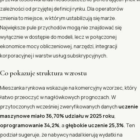
zależności od przyjętej definicji rynku. Dla operatorów
zmienia to miejsce, w którym ustabilizują się marże.
Największe pule przychodów mogą nie znajdować się
wyłącznie w dostępie do modeli, lecz w połączonej
ekonomice mocy obliczeniowej, narzędzi, integracji
korporacyjnej i warstw usług subskrypcyjnych.
Co pokazuje struktura wzrostu
Mieszanka rynkowa wskazuje na komercyjny wzorzec, który
łatwo przeoczyć w nagłówkowych prognozach. W
przytoczonych wcześniej zweryfikowanych danych
uczenie
maszynowe miało 36,70% udziału w 2025 roku
,
oprogramowanie 34,2%
, a
głębokie uczenie 25,3%
. Ten
podział sugeruje, że nabywcy nadal kierują wydatki na