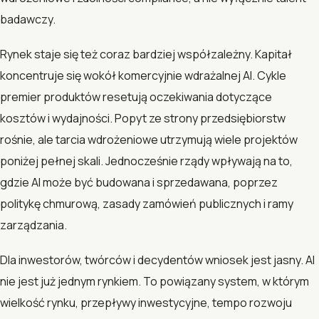
badawczy.
Rynek staje się też coraz bardziej współzależny. Kapitał
koncentruje się wokół komercyjnie wdrażalnej AI. Cykle
premier produktów resetują oczekiwania dotyczące
kosztów i wydajności. Popyt ze strony przedsiębiorstw
rośnie, ale tarcia wdrożeniowe utrzymują wiele projektów
poniżej pełnej skali. Jednocześnie rządy wpływają na to,
gdzie AI może być budowana i sprzedawana, poprzez
politykę chmurową, zasady zamówień publicznych i ramy
zarządzania.
Dla inwestorów, twórców i decydentów wniosek jest jasny. AI
nie jest już jednym rynkiem. To powiązany system, w którym
wielkość rynku, przepływy inwestycyjne, tempo rozwoju