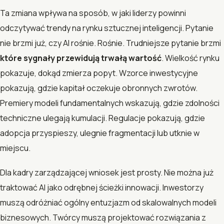
Ta zmiana wpływa na sposób, w jaki liderzy powinni
odczytywać trendy na rynku sztucznej inteligencji. Pytanie
nie brzmi już, czy AI rośnie. Rośnie. Trudniejsze pytanie brzmi
które sygnały przewidują trwałą wartość
. Wielkość rynku
pokazuje, dokąd zmierza popyt. Wzorce inwestycyjne
pokazują, gdzie kapitał oczekuje obronnych zwrotów.
Premiery modeli fundamentalnych wskazują, gdzie zdolności
techniczne ulegają kumulacji. Regulacje pokazują, gdzie
adopcja przyspieszy, ulegnie fragmentacji lub utknie w
miejscu.
Dla kadry zarządzającej wniosek jest prosty. Nie można już
traktować AI jako odrębnej ścieżki innowacji. Inwestorzy
muszą odróżniać ogólny entuzjazm od skalowalnych modeli
biznesowych. Twórcy muszą projektować rozwiązania z