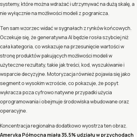
systemy, które można wdrażać i utrzymywać na dużą skalę, a
nie wyłącznie na możliwości modeli z pogranicza.
Ten sam wzorzec widać w sygnałach z rynków końcowych.
Oczekuje się, że generatywna AI będzie rosła szybciej niż
cała kategoria, co wskazuje na przesunięcie wartości w
stronę produktów pakujących możliwości modeli w
użyteczne rezultaty, takie jak treści, kod, wyszukiwanie i
wsparcie decyzyjne. Motoryzacja również pojawia się jako
segment o wysokim wzroście, co pokazuje, że popyt
wykracza poza cyfrowo natywne przypadki użycia
oprogramowania i obejmuje środowiska wbudowane oraz
operacyjne.
Koncentracja regionalna dodatkowo wyostrza ten obraz.
Ameryka Północna miała 35,5% udziału w przychodach