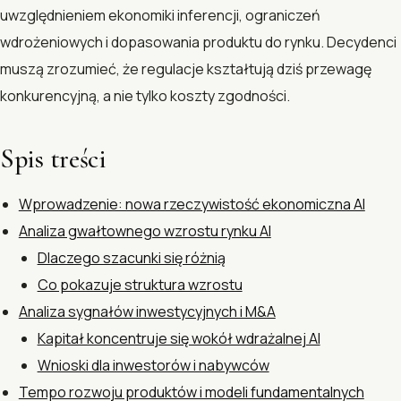
uwzględnieniem ekonomiki inferencji, ograniczeń
wdrożeniowych i dopasowania produktu do rynku. Decydenci
muszą zrozumieć, że regulacje kształtują dziś przewagę
konkurencyjną, a nie tylko koszty zgodności.
Spis treści
Wprowadzenie: nowa rzeczywistość ekonomiczna AI
Analiza gwałtownego wzrostu rynku AI
Dlaczego szacunki się różnią
Co pokazuje struktura wzrostu
Analiza sygnałów inwestycyjnych i M&A
Kapitał koncentruje się wokół wdrażalnej AI
Wnioski dla inwestorów i nabywców
Tempo rozwoju produktów i modeli fundamentalnych