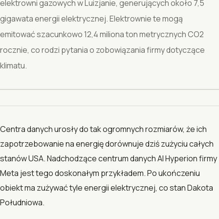
elektrowni gazowych w Luizjanie, generujących około 7,5
gigawata energii elektrycznej. Elektrownie te mogą
emitować szacunkowo 12,4 miliona ton metrycznych CO2
rocznie, co rodzi pytania o zobowiązania firmy dotyczące
klimatu.
Centra danych urosły do tak ogromnych rozmiarów, że ich
zapotrzebowanie na energię dorównuje dziś zużyciu całych
stanów USA. Nadchodzące centrum danych AI Hyperion firmy
Meta jest tego doskonałym przykładem. Po ukończeniu
obiekt ma zużywać tyle energii elektrycznej, co stan Dakota
Południowa.