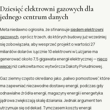
Dziesięć elektrowni gazowych dla
jednego centrum danych
Meta niedawno ogłosiła, że sfinansuje
siedem elektrowni
gazowych
, oprócz trzech, do których budowy już wcześniej
się zobowiązała, aby wesprzeć projekt o wartości 27
miliardów dolarów. Łącznie 10 elektrowni w Luizjanie ma
generować około 7,5 gigawata energii elektrycznej —
nieco
więcej
niż całkowita moc wytwórcza Dakoty Południowej.
Gaz ziemny często określano jako „paliwo pomostowe”, które
ma zapewniać niezawodne dostawy energii, podczas gdy
odnawialne źródła energii, magazyny energii i energetyka
jądrowa zwiększają skalę działania. Jednak argument ten
utrzymuje się od dekad. Tymczasem koszty energii