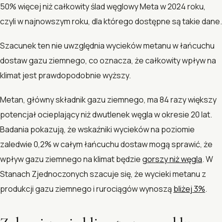
50% więcej niż całkowity ślad węglowy Meta w 2024 roku,
czyli w najnowszym roku, dla którego dostępne są takie dane.
Szacunek ten nie uwzględnia wycieków metanu w łańcuchu
dostaw gazu ziemnego, co oznacza, że całkowity wpływ na
klimat jest prawdopodobnie wyższy.
Metan, główny składnik gazu ziemnego, ma 84 razy większy
potencjał ocieplający niż dwutlenek węgla w okresie 20 lat.
Badania pokazują, że wskaźniki wycieków na poziomie
zaledwie 0,2% w całym łańcuchu dostaw mogą sprawić, że
wpływ gazu ziemnego na klimat będzie
gorszy niż węgla
. W
Stanach Zjednoczonych szacuje się, że wycieki metanu z
produkcji gazu ziemnego i rurociągów wynoszą
bliżej 3%
.