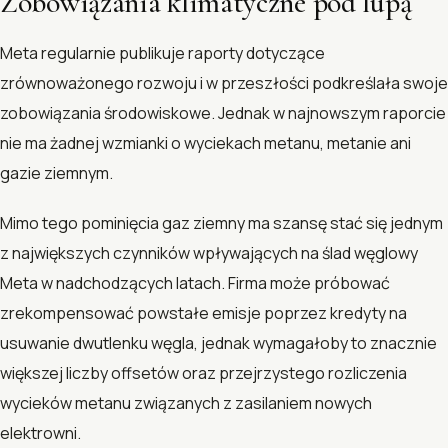
Zobowiązania klimatyczne pod lupą
Meta regularnie publikuje raporty dotyczące
zrównoważonego rozwoju i w przeszłości podkreślała swoje
zobowiązania środowiskowe. Jednak w najnowszym raporcie
nie ma żadnej wzmianki o wyciekach metanu, metanie ani
gazie ziemnym.
Mimo tego pominięcia gaz ziemny ma szansę stać się jednym
z największych czynników wpływających na ślad węglowy
Meta w nadchodzących latach. Firma może próbować
zrekompensować powstałe emisje poprzez kredyty na
usuwanie dwutlenku węgla, jednak wymagałoby to znacznie
większej liczby offsetów oraz przejrzystego rozliczenia
wycieków metanu związanych z zasilaniem nowych
elektrowni.