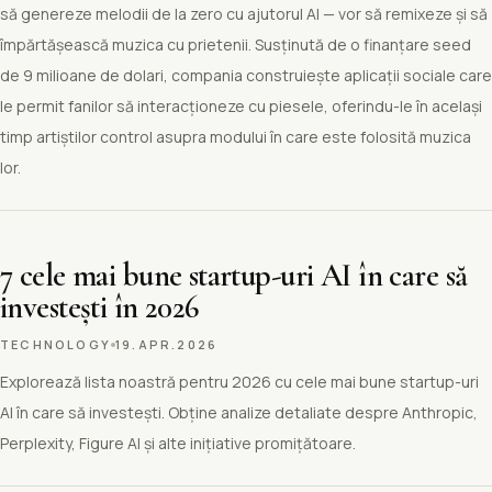
să genereze melodii de la zero cu ajutorul AI — vor să remixeze și să
împărtășească muzica cu prietenii. Susținută de o finanțare seed
de 9 milioane de dolari, compania construiește aplicații sociale care
le permit fanilor să interacționeze cu piesele, oferindu-le în același
timp artiștilor control asupra modului în care este folosită muzica
lor.
7 cele mai bune startup-uri AI în care să
investești în 2026
TECHNOLOGY
19.APR.2026
Explorează lista noastră pentru 2026 cu cele mai bune startup-uri
AI în care să investești. Obține analize detaliate despre Anthropic,
Perplexity, Figure AI și alte inițiative promițătoare.