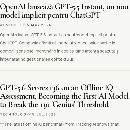
OpenAI lansează GPT-5.5 Instant, un nou
model implicit pentru ChatGPT
AI MODELS
05.MAY.2026
OpenAI a lansat GPT-5.5 Instant ca noul model implicit pentru
ChatGPT. Compania afirmă că modelul reduce halucinațiile în
domenii sensibile, menținând în același timp latența scăzută și
îmbunătățind gestionarea contextului.
GPT-5.6 Scores 136 on an Offline IQ
Assessment, Becoming the First AI Model
to Break the 130 'Genius' Threshold
TECHNOLOGY
15.JUL.2026
**The latest offline IQ benchmark from Tracking AI shows that