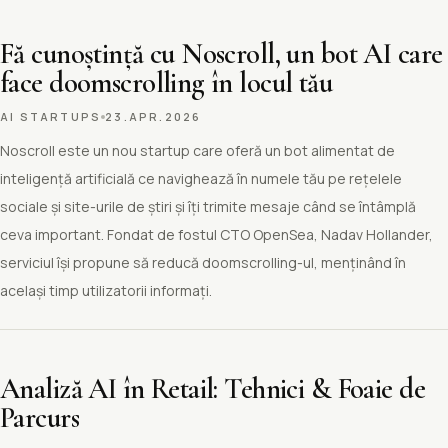
Fă cunoștință cu Noscroll, un bot AI care
face doomscrolling în locul tău
AI STARTUPS
23.APR.2026
Noscroll este un nou startup care oferă un bot alimentat de
inteligență artificială ce navighează în numele tău pe rețelele
sociale și site-urile de știri și îți trimite mesaje când se întâmplă
ceva important. Fondat de fostul CTO OpenSea, Nadav Hollander,
serviciul își propune să reducă doomscrolling-ul, menținând în
același timp utilizatorii informați.
Analiză AI în Retail: Tehnici & Foaie de
Parcurs