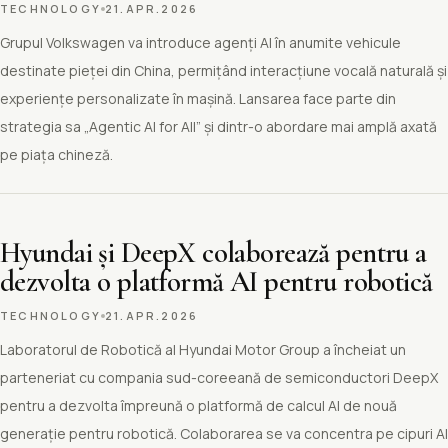
TECHNOLOGY
21.APR.2026
Grupul Volkswagen va introduce agenți AI în anumite vehicule
destinate pieței din China, permițând interacțiune vocală naturală și
experiențe personalizate în mașină. Lansarea face parte din
strategia sa „Agentic AI for All” și dintr-o abordare mai amplă axată
pe piața chineză.
Hyundai și DeepX colaborează pentru a
dezvolta o platformă AI pentru robotică
TECHNOLOGY
21.APR.2026
Laboratorul de Robotică al Hyundai Motor Group a încheiat un
parteneriat cu compania sud-coreeană de semiconductori DeepX
pentru a dezvolta împreună o platformă de calcul AI de nouă
generație pentru robotică. Colaborarea se va concentra pe cipuri AI