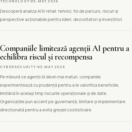
TECHNOLOGY
05.MAY.2026
Descoperă analiza AI în retail: tehnici, foi de parcurs, riscuri și
perspective acționabile pentru lideri, dezvoltatori și investitori.
Companiile limitează agenții AI pentru a
echilibra riscul și recompensa
CYBERSECURITY
05.MAY.2026
Pe măsură ce agenții AI devin mai maturi, companiile
experimentează cu prudență pentru a le valorifica beneficiile,
limitând în același timp riscurile operaționale și de date.
Organizațiile pun accent pe guvernanță, limitare și implementare
direcționată pentru a evita greșeli costisitoare.