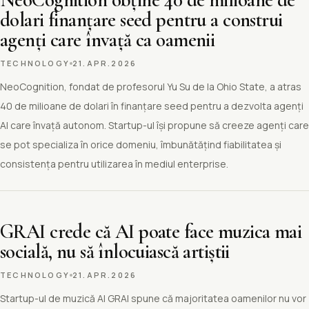
dolari finanțare seed pentru a construi
agenți care învață ca oamenii
TECHNOLOGY
21.APR.2026
NeoCognition, fondat de profesorul Yu Su de la Ohio State, a atras
40 de milioane de dolari în finanțare seed pentru a dezvolta agenți
AI care învață autonom. Startup-ul își propune să creeze agenți care
se pot specializa în orice domeniu, îmbunătățind fiabilitatea și
consistența pentru utilizarea în mediul enterprise.
GRAI crede că AI poate face muzica mai
socială, nu să înlocuiască artiștii
TECHNOLOGY
21.APR.2026
Startup-ul de muzică AI GRAI spune că majoritatea oamenilor nu vor