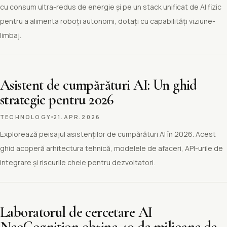
cu consum ultra-redus de energie și pe un stack unificat de AI fizic
pentru a alimenta roboți autonomi, dotați cu capabilități viziune-
limbaj.
Asistent de cumpărături AI: Un ghid
strategic pentru 2026
TECHNOLOGY
21.APR.2026
Explorează peisajul asistenților de cumpărături AI în 2026. Acest
ghid acoperă arhitectura tehnică, modelele de afaceri, API-urile de
integrare și riscurile cheie pentru dezvoltatori.
Laboratorul de cercetare AI
NeoCognition obține 40 de milioane de