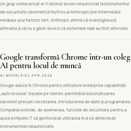
Un grup online privat ar fi obținut acces neautorizat la instrumentul
de securitate cibernetică Mythos al Anthropic prin intermediul
mediului unui furnizor terț. Anthropic afirmă că investighează
afirmația și că nu a găsit dovezi că sistemele sale au fost afectate.
Google transformă Chrome într-un coleg
AI pentru locul de muncă
AI MODELS
22.APR.2026
Google aduce în Chrome pentru utilizatorii enterprise capabilități
„auto browse” bazate pe Gemini, permițând automatizarea
sarcinilor precum cercetarea, introducerea de date și programarea.
Compania extinde, de asemenea, funcțiile de securitate pentru a
ajuta echipele IT să gestioneze utilizarea AI și să detecteze
instrumentele neautorizate.