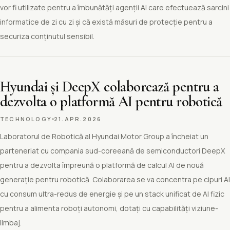
vor fi utilizate pentru a îmbunătăți agenții AI care efectuează sarcini
informatice de zi cu zi și că există măsuri de protecție pentru a
securiza conținutul sensibil.
Hyundai și DeepX colaborează pentru a
dezvolta o platformă AI pentru robotică
TECHNOLOGY
21.APR.2026
Laboratorul de Robotică al Hyundai Motor Group a încheiat un
parteneriat cu compania sud-coreeană de semiconductori DeepX
pentru a dezvolta împreună o platformă de calcul AI de nouă
generație pentru robotică. Colaborarea se va concentra pe cipuri AI
cu consum ultra-redus de energie și pe un stack unificat de AI fizic
pentru a alimenta roboți autonomi, dotați cu capabilități viziune-
limbaj.