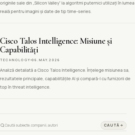
originile sale din „Silicon Valley” la algoritmi puternici utilizați în lumea
reală pentru imagini și date de tip time-series.
Cisco Talos Intelligence: Misiune și
Capabilități
TECHNOLOGY
06.MAY.2026
Analiză detaliată a Cisco Talos Intelligence. Înțelege misiunea sa,
rezultatele principale, capabilitățile AI și compară-l cu furnizorii de
top în threat intelligence.
CAUTĂ