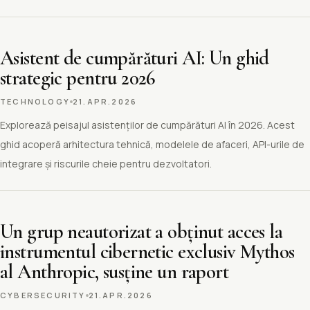
Asistent de cumpărături AI: Un ghid
strategic pentru 2026
TECHNOLOGY
21.APR.2026
Explorează peisajul asistenților de cumpărături AI în 2026. Acest
ghid acoperă arhitectura tehnică, modelele de afaceri, API-urile de
integrare și riscurile cheie pentru dezvoltatori.
Un grup neautorizat a obținut acces la
instrumentul cibernetic exclusiv Mythos
al Anthropic, susține un raport
CYBERSECURITY
21.APR.2026