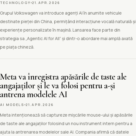
TECHNOLOGY
21.APR.2026
Grupul Volkswagen va introduce agenți AI în anumite vehicule
destinate pieței din China, permițând interacțiune vocală naturală și
experiențe personalizate în mașină. Lansarea face parte din
strategia sa „Agentic AI for All” și dintr-o abordare mai amplă axată
pe piața chineză.
Meta va înregistra apăsările de taste ale
angajaților și le va folosi pentru a-și
antrena modelele AI
AI MODELS
21.APR.2026
Meta intenționează să captureze mișcările mouse-ului și apăsările
de taste ale angajaților folosind un nou instrument intern pentru a
ajuta la antrenarea modelelor sale AI. Compania afirmă că datele