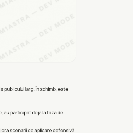
 publicului larg. În schimb, este
, au participat deja la faza de
plora scenarii de aplicare defensivă