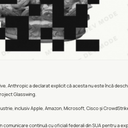
e, Anthropic a declarat explicit că acesta nu este încă deschis
Project Glasswing.
dustrie, inclusiv Apple, Amazon, Microsoft, Cisco și CrowdStrike
în comunicare continuă cu oficiali federali din SUA pentru a ex