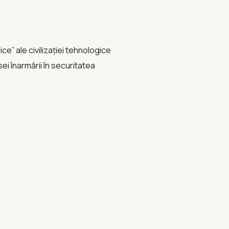
e” ale civilizației tehnologice
i înarmării în securitatea