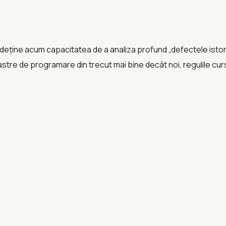
eține acum capacitatea de a analiza profund „defectele istoric
tre de programare din trecut mai bine decât noi, regulile curse