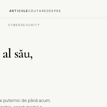
ARTICOLE
CĂUTARE
DESPRE
CYBERSECURITY
al său,
ai puternic de până acum,