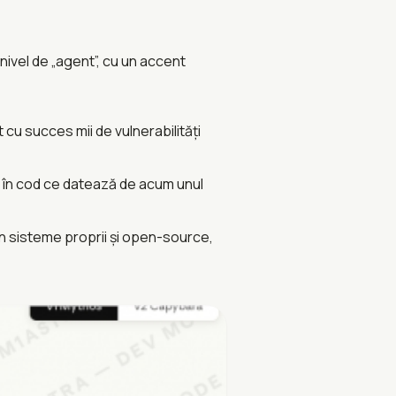
ivel de „agent”, cu un accent
 cu succes mii de vulnerabilități
e în cod ce datează de acum unul
în sisteme proprii și open-source,