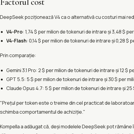
Factorul cost
DeepSeek poziționează V4 ca o alternativă cu costuri mai red
V4-Pro
: 1,74 $ per milion de tokenuri de intrare și 3,48 $ pe
V4-Flash
: 0,14 $ per milion de tokenuri de intrare și 0,28 $ 
Prin comparație:
Gemini 3.1 Pro: 2 $ per milion de tokenuri de intrare și 12 $ p
GPT 5.5: 5 $ per milion de tokenuri de intrare și 30 $ per mil
Claude Opus 4.7: 5 $ per milion de tokenuri de intrare și 25 
"Prețul per token este o treime din cel practicat de laborato
schimba comportamentul de achiziție."
Kompella a adăugat că, deși modelele DeepSeek pot rămâne în u