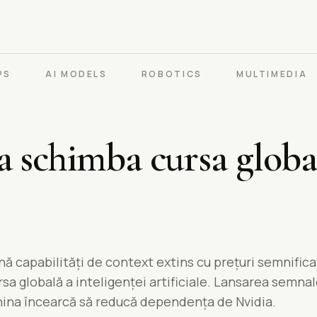
PS
AI MODELS
ROBOTICS
MULTIMEDIA
 schimba cursa globa
capabilități de context extins cu prețuri semnifica
rsa globală a inteligenței artificiale. Lansarea semn
hina încearcă să reducă dependența de Nvidia.