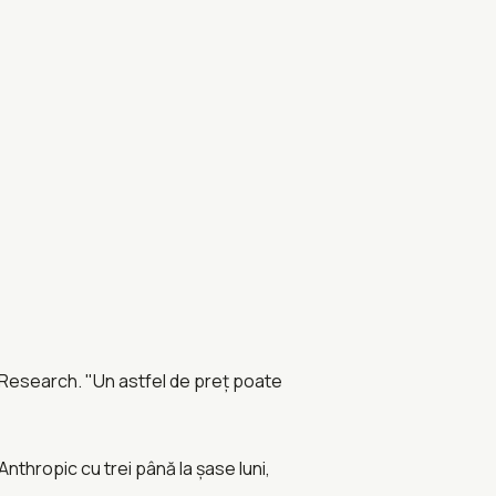
I Research. "Un astfel de preț poate
thropic cu trei până la șase luni,