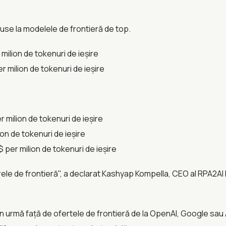
use la modelele de frontieră de top.
r milion de tokenuri de ieșire
per milion de tokenuri de ieșire
er milion de tokenuri de ieșire
ion de tokenuri de ieșire
$ per milion de tokenuri de ieșire
arele de frontieră", a declarat Kashyap Kompella, CEO al RPA2A
rmă față de ofertele de frontieră de la OpenAI, Google sau An