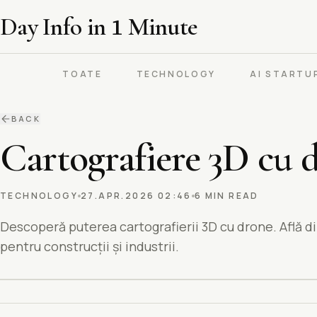
Day Info in
1
Minute
TOATE
TECHNOLOGY
AI STARTU
BACK
Cartografiere 3D cu 
TECHNOLOGY
27.APR.2026 02:46
6 MIN READ
Descoperă puterea cartografierii 3D cu drone. Află dif
pentru construcții și industrii.