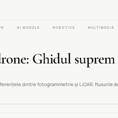
PS
AI MODELS
ROBOTICS
MULTIMEDIA
drone: Ghidul suprem
erențele dintre fotogrammetrie și LiDAR, fluxurile de l