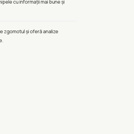
pele cu informații mai bune și
ce zgomotul și oferă analize
e.