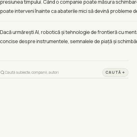
presiunea timpului. Când o companie poate măsura schimbarea 
poate interveni înainte ca abaterile mici să devină probleme d
Dacă urmărești AI, robotică și tehnologie de frontieră cu ment
concise despre instrumentele, semnalele de piață și schimbăril
CAUTĂ