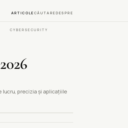
ARTICOLE
CĂUTARE
DESPRE
CYBERSECURITY
 2026
ucru, precizia și aplicațiile