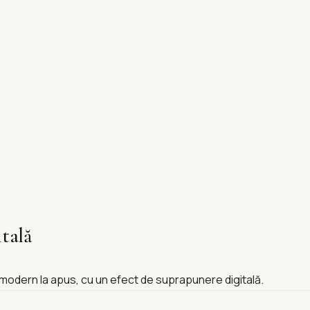
itală