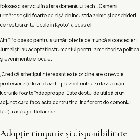
folosesc serviciul în afara domeniului tech. „Oamenii
urmăresc știri foarte de nișă din industria anime și deschideri
de restaurante locale în Kyoto”, a spus el.
Alții îl folosesc pentru a urmări oferte de muncă și concedieri.
Jurnaliștii au adoptat instrumentul pentru a monitoriza politica
și evenimentele locale.
„Cred că arhetipul interesant este oricine are o nevoie
profesională de a fi foarte prezent online și de a urmări
lucrurile foarte îndeaproape. Este destul de util să ai un
adjunct care face asta pentru tine, indiferent de domeniul
tău”, a adăugat Hollander.
Adopție timpurie și disponibilitate