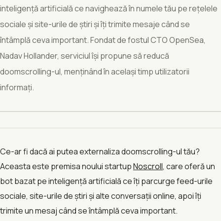
inteligență artificială ce navighează în numele tău pe rețelele
sociale și site-urile de știri și îți trimite mesaje când se
întâmplă ceva important. Fondat de fostul CTO OpenSea,
Nadav Hollander, serviciul își propune să reducă
doomscrolling-ul, menținând în același timp utilizatorii
informați.
Ce-ar fi dacă ai putea externaliza doomscrolling-ul tău?
Aceasta este premisa noului startup
Noscroll
, care oferă un
bot bazat pe inteligență artificială ce îți parcurge feed-urile
sociale, site-urile de știri și alte conversații online, apoi îți
trimite un mesaj când se întâmplă ceva important.