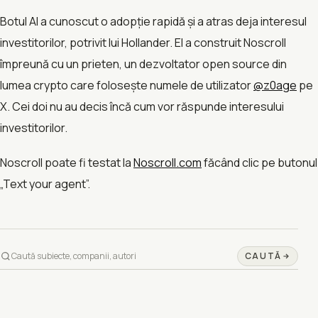
Botul AI a cunoscut o adopție rapidă și a atras deja interesul
investitorilor, potrivit lui Hollander. El a construit Noscroll
împreună cu un prieten, un dezvoltator open source din
lumea crypto care folosește numele de utilizator
@z0age
pe
X. Cei doi nu au decis încă cum vor răspunde interesului
investitorilor.
Noscroll poate fi testat la
Noscroll.com
făcând clic pe butonul
„Text your agent”.
CAUTĂ