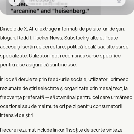
Dincolo de X, AI-ul extrage informații de pe site-uri de știri,
bloguri, Reddit, Hacker News, Substack și altele. Poate
accesa și lucrări de cercetare, politică locală sau alte surse
specializate. Utilizatorii pot recomanda surse specifice
pentru a se asigura că sunt incluse.
În loc să deruleze prin feed-urile sociale, utilizatorii primesc
rezumate de știri selectate și organizate prin mesaj text, la
frecvența preferată — săptămânal pentru cei care urmăresc
ocazional sau de mai multe ori pe zi pentru consumatorii
intensivi de știri.
Fiecare rezumat include linkuri însoțite de scurte sinteze