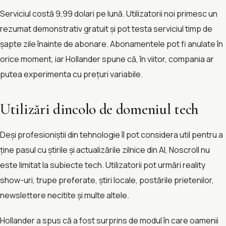
Serviciul costă 9,99 dolari pe lună. Utilizatorii noi primesc un
rezumat demonstrativ gratuit și pot testa serviciul timp de
șapte zile înainte de abonare. Abonamentele pot fi anulate în
orice moment, iar Hollander spune că, în viitor, compania ar
putea experimenta cu prețuri variabile.
Utilizări dincolo de domeniul tech
Deși profesioniștii din tehnologie îl pot considera util pentru a
ține pasul cu știrile și actualizările zilnice din AI, Noscroll nu
este limitat la subiecte tech. Utilizatorii pot urmări reality
show-uri, trupe preferate, știri locale, postările prietenilor,
newslettere necitite și multe altele.
Hollander a spus că a fost surprins de modul în care oamenii