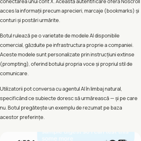
conectarea unui cont X. Această autentificare oferă Noscroll
acces la informații precum aprecieri, marcaje (bookmarks) și
conturi și postări urmărite.
Botul rulează pe o varietate de modele AI disponibile
comercial, găzduite pe infrastructura proprie a companiei.
Aceste modele sunt personalizate prin instrucțiuni extinse
(prompting), oferind botului propria voce și propriul stil de
comunicare.
Utilizatorii pot conversa cu agentul AI în limbaj natural,
specificând ce subiecte doresc să urmărească — și pe care
nu. Botul pregătește un exemplu de rezumat pe baza
acestor preferințe.