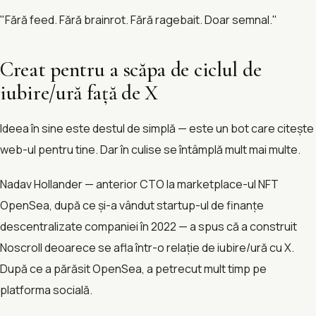
"Fără feed. Fără brainrot. Fără ragebait. Doar semnal."
Creat pentru a scăpa de ciclul de
iubire/ură față de X
Ideea în sine este destul de simplă — este un bot care citește
web-ul pentru tine. Dar în culise se întâmplă mult mai multe.
Nadav Hollander — anterior CTO la marketplace-ul NFT
OpenSea, după ce și-a vândut startup-ul de finanțe
descentralizate companiei în 2022 — a spus că a construit
Noscroll deoarece se afla într-o relație de iubire/ură cu X.
După ce a părăsit OpenSea, a petrecut mult timp pe
platforma socială.