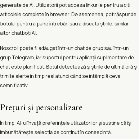
generate de AI. Utilizatorii pot accesa linkurile pentru a citi
articolele complete în browser. De asemenea, pot răspunde
botului pentru a pune întrebări sau a discuta știrile, similar
altor chatboți AI.
Noscroll poate fi adăugat într-un chat de grup sau într-un
grup Telegram, iar suportul pentru aplicații suplimentare de
chat este planificat. Botul detectează și știrile de ultimă oră și
trimite alerte în timp real atunci când se întâmplă ceva
semnificativ.
Prețuri și personalizare
În timp, AI-ul învață preferințele utilizatorilor și susține că își
îmbunătățește selecția de conținut în consecință.