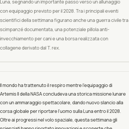
Luna, segnando un importante passo verso un allunaggio
con equipaggio previsto per il 2028. Tra i principali eventi
scientifici della settimana figurano anche una guerra civile tra
scimpanzé documentata, una potenziale pillola anti-
invecchiamento per cani e una borsa realizzata con
collagene derivato dal T. rex.
Il mondo ha trattenuto il respiro mentre l’equipaggio di
Artemis II della NASA concludeva una storica missione lunare
con un ammaraggio spettacolare, dando nuovo slancio alla
corsa globale per riportare l’uomo sulla Luna entro il 2028.
Oltre ai progressi nel volo spaziale, questa settimana gli
scienziati hanno riportato innovazioni e scoperte che