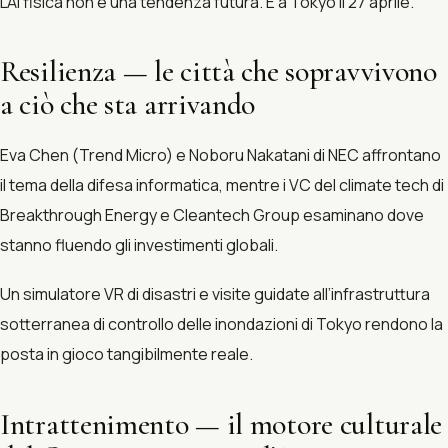
L’AI fisica non è una tendenza futura. È a Tokyo il 27 aprile.
Resilienza — le città che sopravvivono
a ciò che sta arrivando
Eva Chen (Trend Micro) e Noboru Nakatani di NEC affrontano
il tema della difesa informatica, mentre i VC del climate tech di
Breakthrough Energy e Cleantech Group esaminano dove
stanno fluendo gli investimenti globali.
Un simulatore VR di disastri e visite guidate all’infrastruttura
sotterranea di controllo delle inondazioni di Tokyo rendono la
posta in gioco tangibilmente reale.
Intrattenimento — il motore culturale