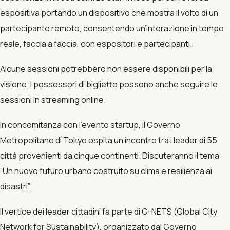
espositiva portando un dispositivo che mostra il volto di un
partecipante remoto, consentendo un’interazione in tempo
reale, faccia a faccia, con espositori e partecipanti.
Alcune sessioni potrebbero non essere disponibili per la
visione. I possessori di biglietto possono anche seguire le
sessioni in streaming online.
In concomitanza con l’evento startup, il Governo
Metropolitano di Tokyo ospita un incontro tra i leader di 55
città provenienti da cinque continenti. Discuteranno il tema
“Un nuovo futuro urbano costruito su clima e resilienza ai
disastri”.
Il vertice dei leader cittadini fa parte di G-NETS (Global City
Network for Sustainability), organizzato dal Governo