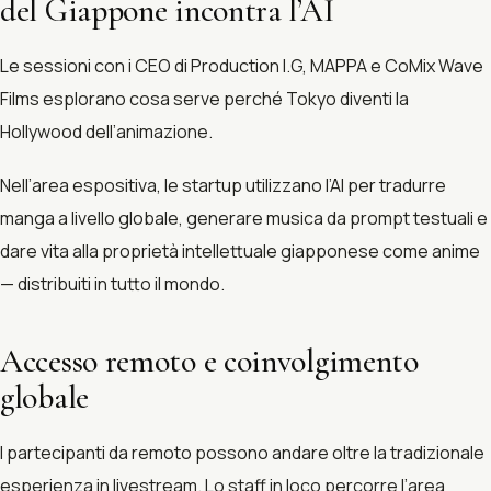
del Giappone incontra l’AI
Le sessioni con i CEO di Production I.G, MAPPA e CoMix Wave
Films esplorano cosa serve perché Tokyo diventi la
Hollywood dell’animazione.
Nell’area espositiva, le startup utilizzano l’AI per tradurre
manga a livello globale, generare musica da prompt testuali e
dare vita alla proprietà intellettuale giapponese come anime
— distribuiti in tutto il mondo.
Accesso remoto e coinvolgimento
globale
I partecipanti da remoto possono andare oltre la tradizionale
esperienza in livestream. Lo staff in loco percorre l’area