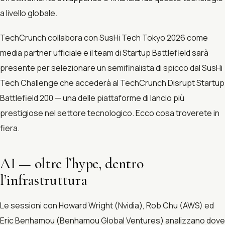
a livello globale.
TechCrunch collabora con SusHi Tech Tokyo 2026 come
media partner ufficiale e il team di Startup Battlefield sarà
presente per selezionare un semifinalista di spicco dal SusHi
Tech Challenge che accederà al TechCrunch Disrupt Startup
Battlefield 200 — una delle piattaforme di lancio più
prestigiose nel settore tecnologico. Ecco cosa troverete in
fiera.
AI — oltre l’hype, dentro
l’infrastruttura
Le sessioni con Howard Wright (Nvidia), Rob Chu (AWS) ed
Eric Benhamou (Benhamou Global Ventures) analizzano dove