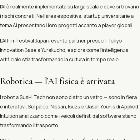
l’AI è realmente implementata su larga scala e dove si trovano
i rischi concreti. Nell’area espositiva, startup universitarie a
tema AI presentano i loro progetti accanto a player globali.
L’AI Film Festival Japan, evento partner presso il Tokyo
Innovation Base a Yurakucho, esplora come l’intelligenza
artificiale stia trasformando la cultura in tempo reale.
Robotica — l’AI fisica è arrivata
I robot a SusHi Tech non sono dietro un vetro — sono in fiera
e interattivi. Sul palco, Nissan, Isuzu e Qasar Younis di Applied
Intuition analizzano come i veicoli definiti dal software stiano
trasformando il trasporto.