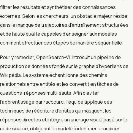
filtrer les résultats et synthétiser des connaissances
externes. Selon les chercheurs, un obstacle majeur réside
dans le manque de trajectoires d’entraînement structurées
et de haute qualité capables d’enseigner aux modèles
comment effectuer ces étapes de manière séquentielle.
Pour y remédier, OpenSearch-VL introduit un pipeline de
production de données fondé sur le graphe d’hyperliens de
Wikipédia. Le système échantillonne des chemins
relationnels entre entités et les convertit en tâches de
questions-réponses multi-sauts. Afin d’éviter
l’apprentissage par raccourci, l’équipe applique des
techniques de réécriture d’entités qui masquent les
réponses directes et intègre un ancrage visuel basé sur le
code source, obligeant le modèle à identifier les indices