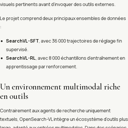
visuels pertinents avant d’invoquer des outils externes.
Le projet comprend deux principaux ensembles de données
:
SearchVL-SFT
, avec 36 000 trajectoires de réglage fin
supervisé.
SearchVL-RL
, avec 8 000 échantillons d’entraînement en
apprentissage par renforcement.
Un environnement multimodal riche
en outils
Contrairement aux agents de recherche uniquement
textuels, OpenSearch-VL intègre un écosystème d’outils plus
large, adapté aux entrées multimodales. Dans des scénarios