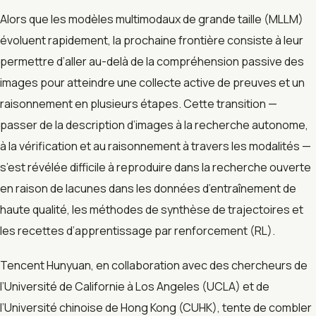
Alors que les modèles multimodaux de grande taille (MLLM)
évoluent rapidement, la prochaine frontière consiste à leur
permettre d’aller au-delà de la compréhension passive des
images pour atteindre une collecte active de preuves et un
raisonnement en plusieurs étapes. Cette transition —
passer de la description d’images à la recherche autonome,
à la vérification et au raisonnement à travers les modalités —
s’est révélée difficile à reproduire dans la recherche ouverte
en raison de lacunes dans les données d’entraînement de
haute qualité, les méthodes de synthèse de trajectoires et
les recettes d’apprentissage par renforcement (RL).
Tencent Hunyuan, en collaboration avec des chercheurs de
l’Université de Californie à Los Angeles (UCLA) et de
l’Université chinoise de Hong Kong (CUHK), tente de combler