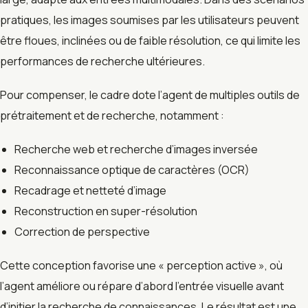
pratiques, les images soumises par les utilisateurs peuvent
être floues, inclinées ou de faible résolution, ce qui limite les
performances de recherche ultérieures.
Pour compenser, le cadre dote l’agent de multiples outils de
prétraitement et de recherche, notamment :
Recherche web et recherche d’images inversée
Reconnaissance optique de caractères (OCR)
Recadrage et netteté d’image
Reconstruction en super-résolution
Correction de perspective
Cette conception favorise une « perception active », où
l’agent améliore ou répare d’abord l’entrée visuelle avant
d’initier la recherche de connaissances. Le résultat est une