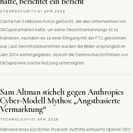
hatte, berichtet ein Bericht
CYBERSECURITY
21.APR.2026
Clarifai hat 3 Millionen Fotos gelöscht, die das Unternehmen von
OkCupid erhalten hatte, um seine Gesichtserkennungs-KI zu
trainieren, nachdem es zu einer Einigung mit der FTC gekommen
war. Laut Gerichtsdokumenten wurden die Bilder ursprünglich im
Jahr 2014 weitergegeben, obwohl die Datenschutzrichtlinien von
OkCupid eine solche Nutzung untersagten.
Sam Altman stichelt gegen Anthropics
Cyber-Modell Mythos: „Angstbasierte
Vermarktung“
TECHNOLOGY
21.APR.2026
Während eines kürzlichen Podcast-Auftritts kritisierte OpenAI-CEO