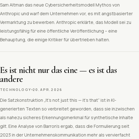
Sam Altman das neue Cybersicherheitsmodell Mythos von
Anthropic und warf dem Unternehmen vor, es mit angstbasierter
Vermarktung zu bewerben. Anthropic erklärte, das Modell sei zu
leistungsfähig für eine öffentliche Veröffentlichung – eine
Behauptung, die einige Kritiker für übertrieben halten.
Es ist nicht nur das eine — es ist das
andere
TECHNOLOGY
20.APR.2026
Die Satzkonstruktion „It’s not just this — it’s that“ ist in KI-
generierten Texten so verbreitet geworden, dass sie inzwischen
als nahezu sicheres Erkennungsmerkmal für synthetische Inhalte
gilt. Eine Analyse von Barron’s ergab, dass die Formulierung seit
2023 in der Unternehmenskommunikation mehr als vervierfacht