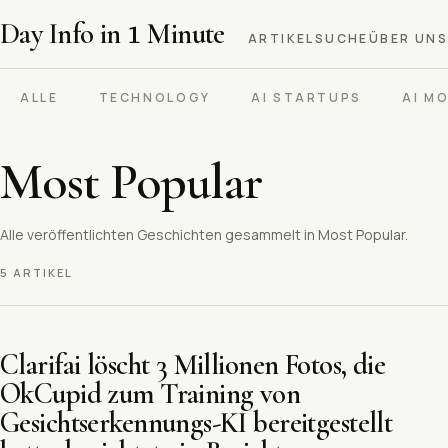
Day Info in
1
Minute
ARTIKEL
SUCHE
ÜBER UNS
ALLE
TECHNOLOGY
AI STARTUPS
AI M
Most Popular
Alle veröffentlichten Geschichten gesammelt in Most Popular.
5 ARTIKEL
Clarifai löscht 3 Millionen Fotos, die
OkCupid zum Training von
Gesichtserkennungs-KI bereitgestellt