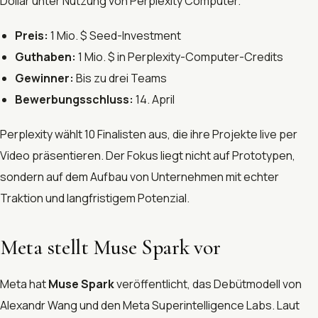
Dollar unter Nutzung von Perplexity Computer.
Preis:
1 Mio. $ Seed-Investment
Guthaben:
1 Mio. $ in Perplexity-Computer-Credits
Gewinner:
Bis zu drei Teams
Bewerbungsschluss:
14. April
Perplexity wählt 10 Finalisten aus, die ihre Projekte live per
Video präsentieren. Der Fokus liegt nicht auf Prototypen,
sondern auf dem Aufbau von Unternehmen mit echter
Traktion und langfristigem Potenzial.
Meta stellt Muse Spark vor
Meta hat
Muse Spark
veröffentlicht, das Debütmodell von
Alexandr Wang und den Meta Superintelligence Labs. Laut