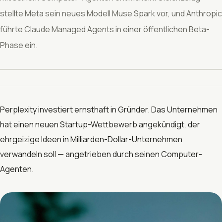
stellte Meta sein neues Modell Muse Spark vor, und Anthropic
führte Claude Managed Agents in einer öffentlichen Beta-
Phase ein.
Perplexity investiert ernsthaft in Gründer. Das Unternehmen
hat einen neuen Startup-Wettbewerb angekündigt, der
ehrgeizige Ideen in Milliarden-Dollar-Unternehmen
verwandeln soll — angetrieben durch seinen Computer-
Agenten.