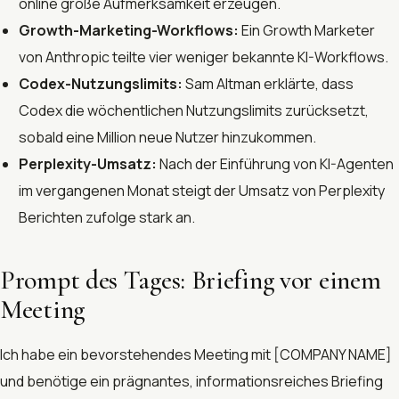
online große Aufmerksamkeit erzeugen.
Growth-Marketing-Workflows:
Ein Growth Marketer
von Anthropic teilte vier weniger bekannte KI-Workflows.
Codex-Nutzungslimits:
Sam Altman erklärte, dass
Codex die wöchentlichen Nutzungslimits zurücksetzt,
sobald eine Million neue Nutzer hinzukommen.
Perplexity-Umsatz:
Nach der Einführung von KI-Agenten
im vergangenen Monat steigt der Umsatz von Perplexity
Berichten zufolge stark an.
Prompt des Tages: Briefing vor einem
Meeting
Ich habe ein bevorstehendes Meeting mit [COMPANY NAME]
und benötige ein prägnantes, informationsreiches Briefing